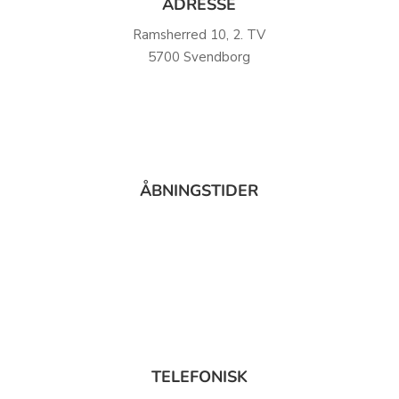
ADRESSE
Ramsherred 10, 2. TV
5700 Svendborg
ÅBNINGSTIDER
Mandag – torsdag kl. 8:00 – 16:00
Fredag kl. 8:00 – 12:00
TELEFONISK