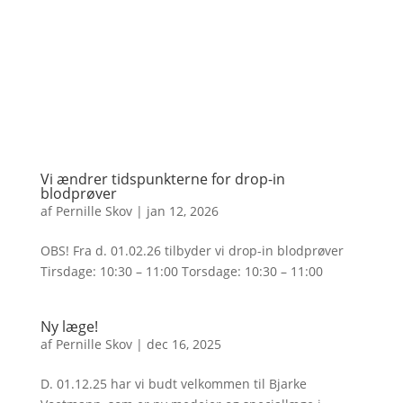
Vi ændrer tidspunkterne for drop-in
blodprøver
af
Pernille Skov
|
jan 12, 2026
OBS! Fra d. 01.02.26 tilbyder vi drop-in blodprøver
Tirsdage: 10:30 – 11:00 Torsdage: 10:30 – 11:00
Ny læge!
af
Pernille Skov
|
dec 16, 2025
D. 01.12.25 har vi budt velkommen til Bjarke