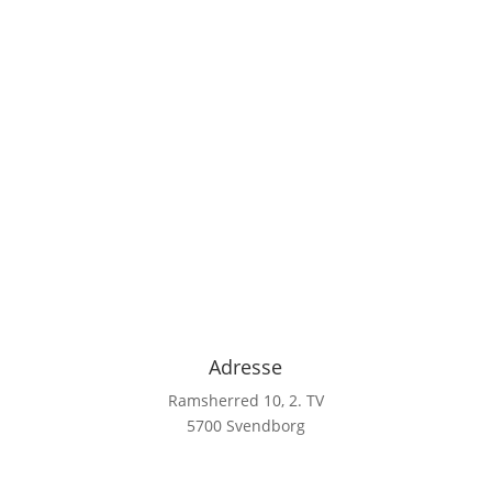
Adresse
Ramsherred 10, 2. TV
5700 Svendborg